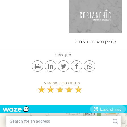
קוריאן במטבח – השדרוג
המושלם לדירה החדשה
שלך
שתף עמוד:
מס' מדרגים:
2
ממוצע:
5
1
2
3
4
5