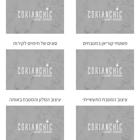
משטחי קוריאן במטבחים
סוגים של חיפוים לקירות
ביתיים – מאפיינים מיוחדים
המטבח
שלו
עיצוב המטבח התעשייתי
עיצוב הסלון והמטבח באותה
שלכם
שפה – כך תעשו את זה נכון