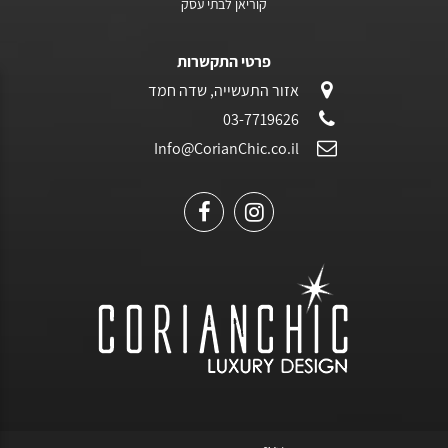
קוריאן לבתי עסק
פרטי התקשרות
אזור התעשייה, שדה חמד
03-7719626
Info@CorianChic.co.il