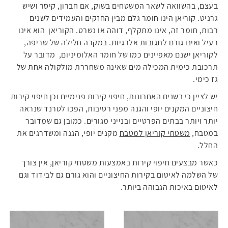
בעצם, בהשוואה לשאר המשטחים בשוק, אם חברון, קיסר ושיש
גרניט. קוריאן הינו חומר גלם מבין החזקים והעמידים לשנים
רבות, חומר זה, אינו מתקלף, דוהה או נשרט. הקוריאן הוא אינו
רעיל ואינו גורם לתגובות אלרגיות. במקרה חלילה של שריפה,
לקוריאן ישנם מאפיינים כמו של חומר האלומיניום, מדובר על
תרכובת כימית המכילה מים שאינה משחררת מולקולה אחת של
גז כימי.
יש לציין כי בשנים האחרונות, חיפוי קירות פנימיים וכן חיפוי קירות
חיצוניים המקנים יופי והגנה מפני רטיבות, הפכו לטרנד שנראה
יותר ויותר בבתים הפרטיים ובנייני מגורים. כמובן גם שמדובר
במטבח,
משטחי קוריאן למטבח
מקנים יופי, הגנה ומשדרגים את
החלל.
כאשר מבצעים חיפוי קירות באמצעות משטחי קוריאן, אין צורך
של השלמה לאיטום בקירות החיצוניים והוא גורם גם לבידוד וגם
לאיטום באיכות הגבוהה ביותר.