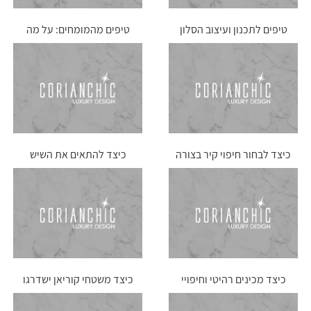
טיפים לתכנון ועיצוב הסלון
טיפים מהמומחים: על מה
והמטבח
חשוב לתת דגש בעיצוב חוץ
הבית
כיצד לבחור חיפוי קיר בצורה
כיצד להתאים את השיש
נכונה
הנכון למטבח שלנו
כיצד מכינים רהיטי וחיפויי
כיצד משטחי קוריאן ישדרגו
קוריאן
את הדירה שרכשתם
להשקעה?