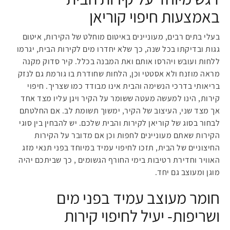
באמצעות חיפוי קוריאן
בעלי בתים רבים, מעוניינים באיטום מוחלט של הקירות, איטום
גגות ובדיקתו בכל שנה, כך שלא יחדרו מים לקירות הבית, יגרמו
ללחות ועובש ויהרסו אותם ואת המבנה בכלל. קיר סדוק מקנה
מראה מוזנח ולא אסטטי וכן, הלחות שחודרת בו גורמת גם לנזק
בריאותי בדרכי הנשימה והבית אינו מבודד כמו שצריך. חיפוי
קירות, הינו למעשה מעטה ששומר על הקיר ויגן עליו מצד אחד
אך מצד שני, העיצוב של הקיר, ימשוך תשומת לב. אם החלטתם
לבחור בסוג של קוריאן לקירות והבית שלכם. יש להבחין בין סוגי
הקירות שאתם מעוניינים לחפות וכן אם מדובר על הקירות
החיצוניים של הבית, תזכו לחיפוי עמיד במיוחד בפני תנאי מזג
האוויר וחדירת רטיבות בימי החורף הגשומים , כך שביתכם יהיה
מוגן ומעוצב גם יחד.
חומר מעוצב עמיד בפני מים
ושריפות- יעיל לחיפוי קירות